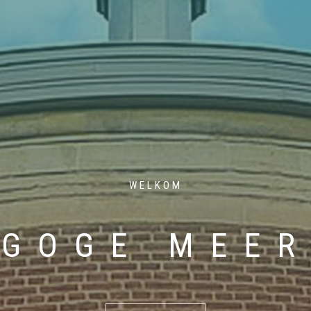
WELKOM
GOGE MEE