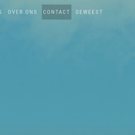
S
OVER ONS
CONTACT
GEWEEST