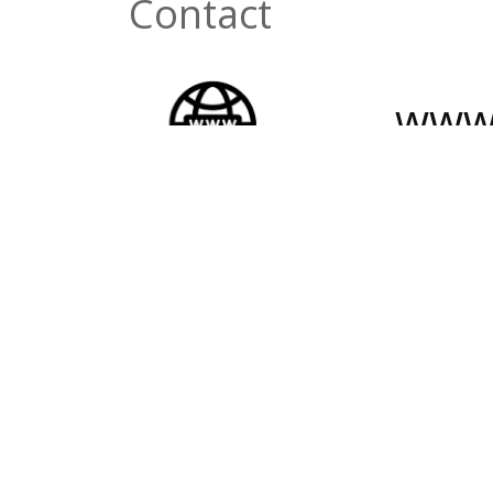
Contact
www.
info