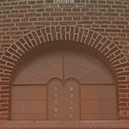
LEES MEER