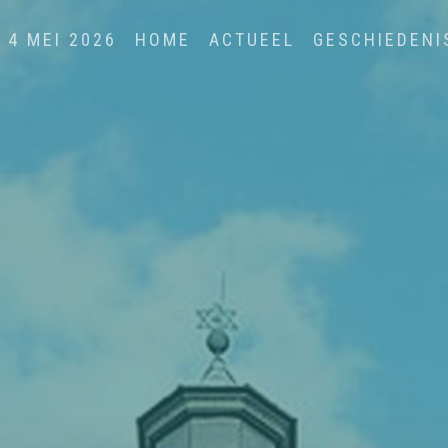
4 MEI 2026
HOME
ACTUEEL
GESCHIEDENI